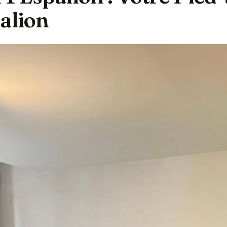
alion