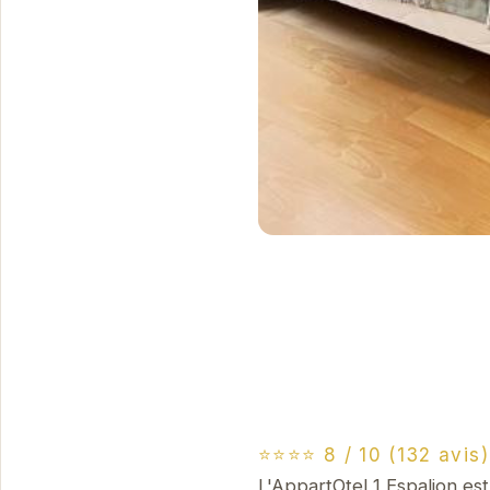
⭐⭐⭐⭐ 8 / 10 (132 avis)
L'AppartOtel 1 Espalion e