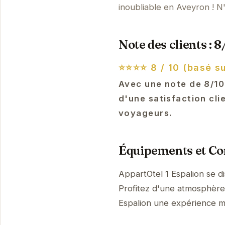
inoubliable en Aveyron ! N
Note des clients : 8
⭐⭐⭐⭐
8 / 10 (basé su
Avec une note de 8/10
d'une satisfaction cli
voyageurs.
Équipements et Con
AppartOtel 1 Espalion se d
Profitez d'une atmosphère p
Espalion une expérience 