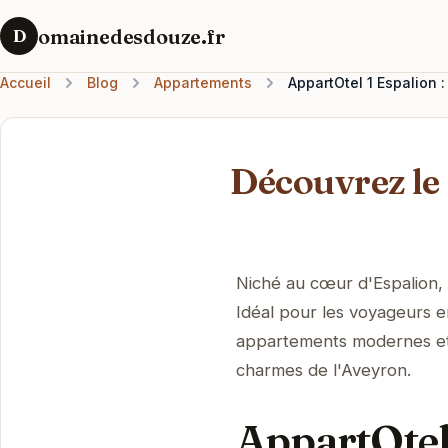
omainedesdouze.fr
D
Accueil
Blog
Appartements
AppartOtel 1 Espalion 
Découvrez le
Niché au cœur d'Espalion, l'
Idéal pour les voyageurs 
appartements modernes et 
charmes de l'Aveyron.
AppartOtel 