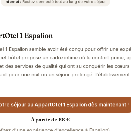
Internet :
Restez connecté tout au long de votre séjour.
tOtel 1 Espalion
l 1 Espalion semble avoir été conçu pour offrir une exp
, cet hôtel propose un cadre intime où le confort prime, 
et des services de qualité qui ont su conquérir les cœurs
soit pour une nuit ou un séjour prolongé, l'établissement
tre séjour au AppartOtel 1 Espalion dès maintenant !
À partir de 68 €
ofitez d'une expérience d'excellence à Espalion)