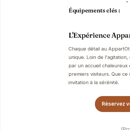
Équipements clés :
L'Expérience Appar
Chaque détail au AppartOte
unique. Loin de l'agitation
par un accueil chaleureux 
premiers visiteurs. Que ce 
invitation à la sérénité.
Réservez vo
(Pr