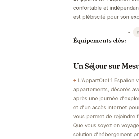
confortable et indépendant
est plébiscité pour son exc
I
Équipements clés :
Un Séjour sur Mesu
L'AppartOtel 1 Espalion v
appartements, décorés ave
après une journée d'explor
et d'un accès internet pou
vous permet de rejoindre fa
Que vous soyez en voyage d
solution d'hébergement pr