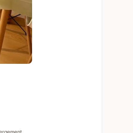
ébergement