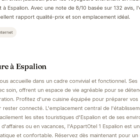
 à Espalion. Avec une note de 8/10 basée sur 132 avis, l
ellent rapport qualité-prix et son emplacement idéal.
nternet
re à Espalion
ous accueille dans un cadre convivial et fonctionnel. Ses
c soin, offrent un espace de vie agréable pour se déte
ation. Profitez d'une cuisine équipée pour préparer vos
r rester connecté. L'emplacement central de l'établisse
cilement les sites touristiques d'Espalion et de ses envir
'affaires ou en vacances, l'AppartOtel 1 Espalion est u
atique et confortable. Réservez dès maintenant pour un 