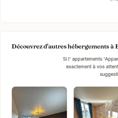
Découvrez d'autres hébergements à 
Si l' appartements 'Appar
exactement à vos attent
suggesti