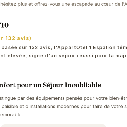
'hésitez plus et offrez-vous une escapade au cœur de l'
/10
r 132 avis)
 basée sur 132 avis, l'AppartOtel 1 Espalion té
ent élevée, signe d'un séjour réussi pour la maj
fort pour un Séjour Inoubliable
istingue par des équipements pensés pour votre bien-êtr
aisible et d'installations modernes pour faire de votre s
mémorable.