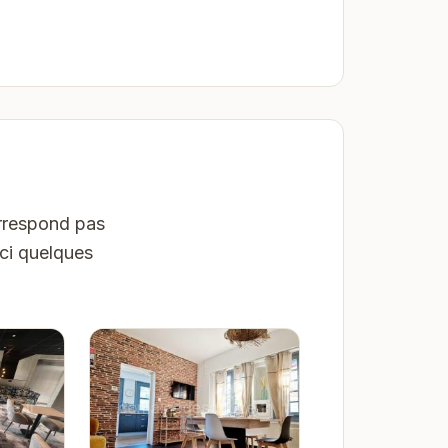
orrespond pas
ici quelques