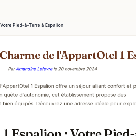
: Votre Pied-à-Terre à Espalion
 Charme de l'AppartOtel 1 E
Par
Amandine Lefevre
le
20 novembre 2024
AppartOtel 1 Espalion offre un séjour alliant confort et pr
en quête d'autonomie, cet établissement propose des
bien équipés. Découvrez une adresse idéale pour explo
1 Espalion : Votre Pied-