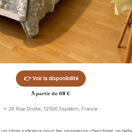
👉
Voir la disponibilité
À partir de 68 €
28 Rue Droite, 12500 Espalion, France
st un choix judicieux pour les voyageurs cherchant un h