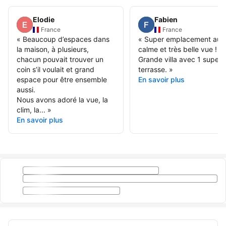
Elodie
Fabien
France
France
«
Beaucoup d’espaces dans
«
Super emplacement au
la maison, à plusieurs,
calme et très belle vue !
chacun pouvait trouver un
Grande villa avec 1 super
coin s’il voulait et grand
terrasse.
»
espace pour être ensemble
En savoir plus
aussi.
Nous avons adoré la vue, la
clim, la...
»
En savoir plus