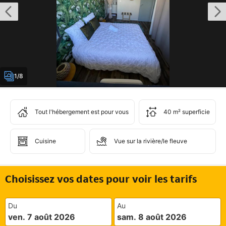
1/8
Tout l'hébergement est pour vous
40 m² superficie
Cuisine
Vue sur la rivière/le fleuve
Choisissez vos dates pour voir les tarifs
Du
Au
ven. 7 août 2026
sam. 8 août 2026